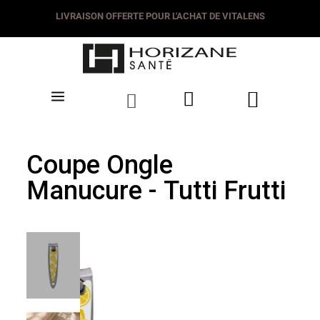
LIVRAISON DÈS 3.50€
LIVRAISON OFFERTE POUR L'ACHAT DE VITALEN
Coupe Ongle
Manucure - Tutti Frutti