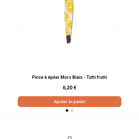
Aperçu rapide
Pince à épiler Mors Biais - Tutti frutti
6,20 €
Ajouter au panier