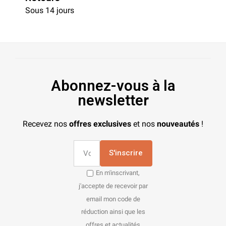
Sous 14 jours
Abonnez-vous à la
newsletter
Recevez nos
offres exclusives
et nos
nouveautés
!
S'inscrire
En m'inscrivant,
j'accepte de recevoir par
email mon code de
réduction ainsi que les
offres et actualités