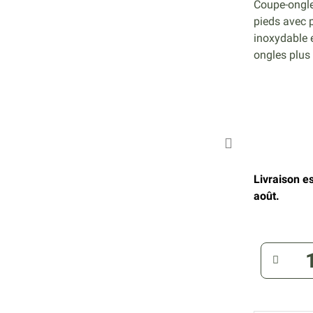
Coupe-ongle
pieds avec p
inoxydable 
ongles plus 
Livraison e
août.