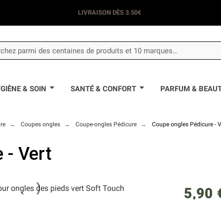
LIVRAISON DÈS 3.50€
GIÈNE & SOIN
SANTÉ & CONFORT
PARFUM & BEAU
re
Coupes ongles
Coupe-ongles Pédicure
Coupe ongles Pédicure - V
 - Vert
5,90 