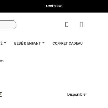
ACCÈS PRO
TÉ
BÉBÉ & ENFANT
COFFRET CADEAU
ert
€
Disponible