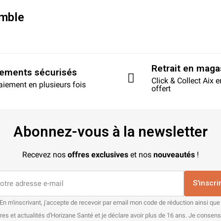
mble
Retrait en maga
iements sécurisés
Click & Collect Aix 
aiement en plusieurs fois
offert
Abonnez-vous à la newsletter
Recevez nos
offres exclusives
et nos
nouveautés
!
S'inscri
En m'inscrivant, j'accepte de recevoir par email mon code de réduction ainsi que
res et actualités d'Horizane Santé et je déclare avoir plus de 16 ans. Je consen