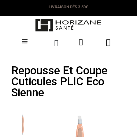
LIVRAISON DÈS 3.50€
Repousse Et Coupe
Cuticules PLIC Eco
Sienne