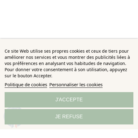
Ce site Web utilise ses propres cookies et ceux de tiers pour
améliorer nos services et vous montrer des publicités liées à
vos préférences en analysant vos habitudes de navigation.
Pour donner votre consentement à son utilisation, appuyez
sur le bouton Accepter.
Politique de cookies
Personnaliser les cookies
J'ACCEPTE
9.3
JE REFUSE
/10
685 avis
(7 avis)