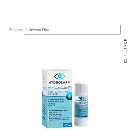
Trier par :
FILTRER