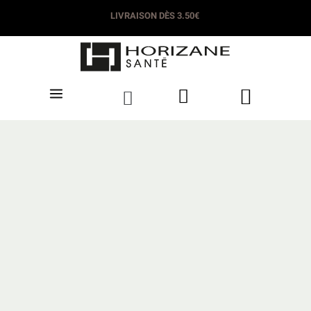
LIVRAISON DÈS 3.50€