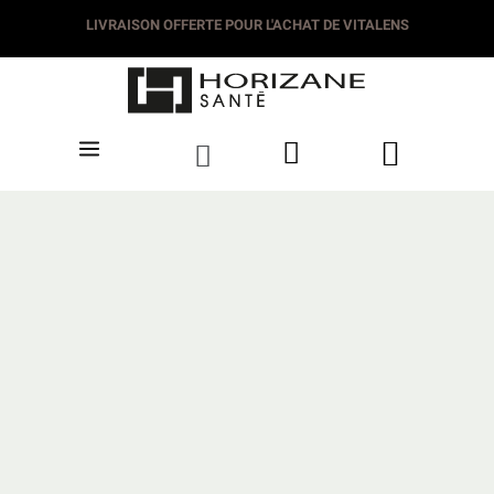
LIVRAISON DÈS 3.50€
LIVRAISON OFFERTE POUR L'ACHAT DE VITALEN