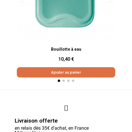
Aperçu rapide
Bouillotte à eau
10,40 €
Ajouter au panier
Livraison offerte
en relais dès 35€ d'achat, en France