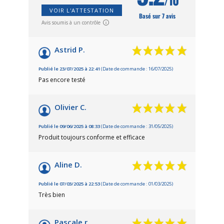
/10
VOIR L'ATTESTATION
Basé sur 7 avis
Avis soumis à un contrôle
Astrid P.
Publié le 23/07/2025 à 22:41
(Date de commande : 16/07/2025)
Pas encore testé
Olivier C.
Publié le 09/06/2025 à 08:33
(Date de commande : 31/05/2025)
Produit toujours conforme et efficace
Aline D.
Publié le 07/03/2025 à 22:53
(Date de commande : 01/03/2025)
Très bien
Pascale r.