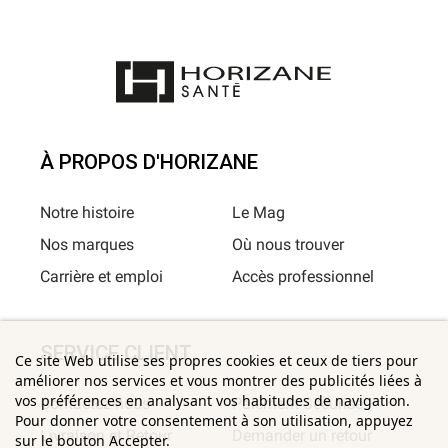
À PROPOS D'HORIZANE
Notre histoire
Le Mag
Nos marques
Où nous trouver
Carrière et emploi
Accès professionnel
SERVICE CLIENT
Ce site Web utilise ses propres cookies et ceux de tiers pour
améliorer nos services et vous montrer des publicités liées à
vos préférences en analysant vos habitudes de navigation.
Contactez-nous
Paiement Sécurisé
Pour donner votre consentement à son utilisation, appuyez
Livraison et Retour
Demander un retour
sur le bouton Accepter.