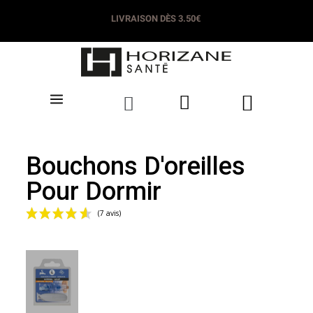
LIVRAISON DÈS 3.50€
Bouchons D'oreilles
Pour Dormir
(7 avis)