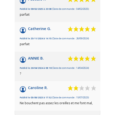
Publié le 09/02/2025 à 20:08
(Date de commande : 04/02/2025)
parfait
Catherine G.
Publié le 25/11/2024 à 14:15
(Date de commande : 26/09/2024)
parfait
ANNIE B.
Publié le 26/04/2024 à 08:10
(Date de commande : 14/04/2024)
?
Caroline R.
Publié le 05/08/2023 à 17:52
(Date de commande : 15/07/2023)
Ne bouchent pas assez les oreilles et me font mal,