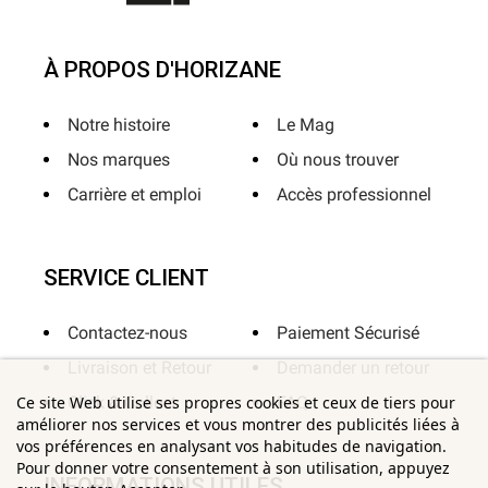
À PROPOS D'HORIZANE
Notre histoire
Le Mag
Nos marques
Où nous trouver
Carrière et emploi
Accès professionnel
SERVICE CLIENT
Contactez-nous
Paiement Sécurisé
Livraison et Retour
Demander un retour
Click & Collect
FAQ
Ce site Web utilise ses propres cookies et ceux de tiers pour
améliorer nos services et vous montrer des publicités liées à
vos préférences en analysant vos habitudes de navigation.
Pour donner votre consentement à son utilisation, appuyez
INFORMATIONS UTILES