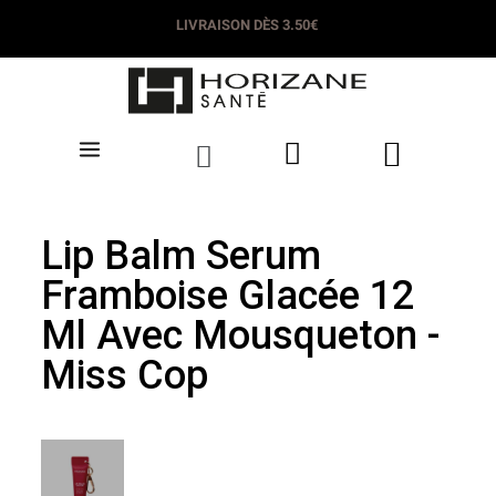
LIVRAISON DÈS 3.50€
Lip Balm Serum
Framboise Glacée 12
Ml Avec Mousqueton -
Miss Cop