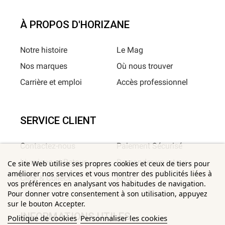
À PROPOS D'HORIZANE
Notre histoire
Le Mag
Nos marques
Où nous trouver
Carrière et emploi
Accès professionnel
SERVICE CLIENT
Contactez-nous
Paiement Sécurisé
Livraison et Retour
Demander un retour
Ce site Web utilise ses propres cookies et ceux de tiers pour
améliorer nos services et vous montrer des publicités liées à
Click & Collect
FAQ
vos préférences en analysant vos habitudes de navigation.
Pour donner votre consentement à son utilisation, appuyez
sur le bouton Accepter.
INFORMATIONS UTILES
Politique de cookies
Personnaliser les cookies