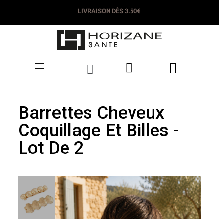
LIVRAISON DÈS 3.50€
Barrettes Cheveux
Coquillage Et Billes -
Lot De 2