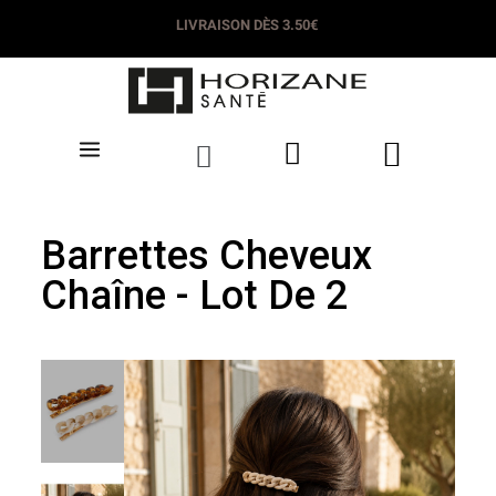
LIVRAISON DÈS 3.50€
Barrettes Cheveux
Chaîne - Lot De 2