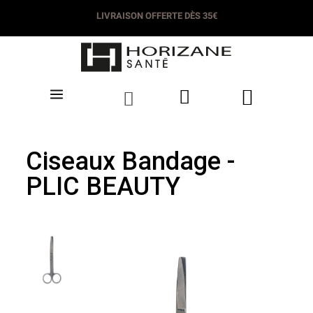
LIVRAISON OFFERTE DÈS 35€​
Ciseaux Bandage -
PLIC BEAUTY