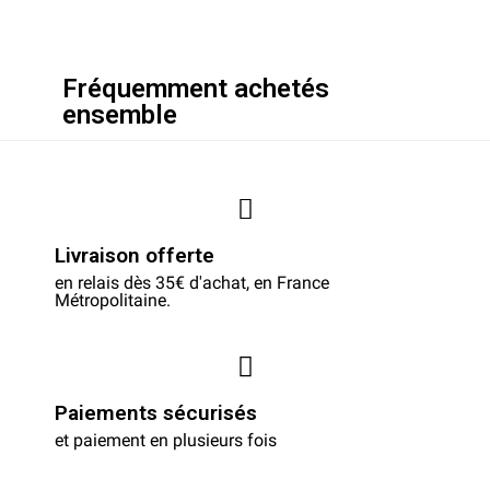
Fréquemment achetés
ensemble
Livraison offerte
en relais dès 35€ d'achat, en France
Métropolitaine.
Paiements sécurisés
et paiement en plusieurs fois