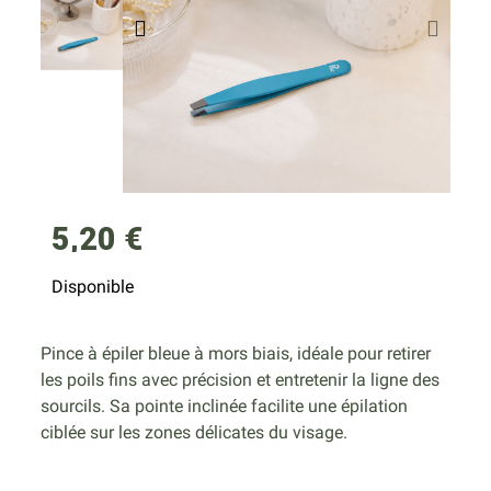
5,20 €
Disponible
Pince à épiler bleue à mors biais, idéale pour retirer
les poils fins avec précision et entretenir la ligne des
sourcils. Sa pointe inclinée facilite une épilation
ciblée sur les zones délicates du visage.