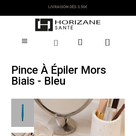
LIVRAISON OFFERTE DÈS 35€​
LIVRAISON DÈS 3.50€
Pince À Épiler Mors
Biais - Bleu