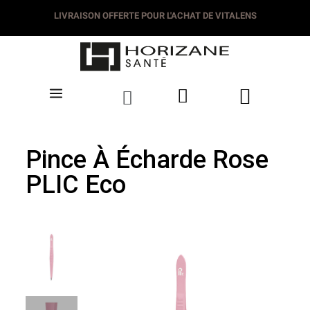
LIVRAISON DÈS 3.50€
LIVRAISON OFFERTE POUR L'ACHAT DE VITALEN
Pince À Écharde Rose
PLIC Eco