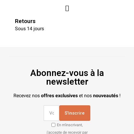
Retours
Sous 14 jours
Abonnez-vous à la
newsletter
Recevez nos
offres exclusives
et nos
nouveautés
!
S'inscrire
En m'inscrivant,
j'accepte de recevoir par