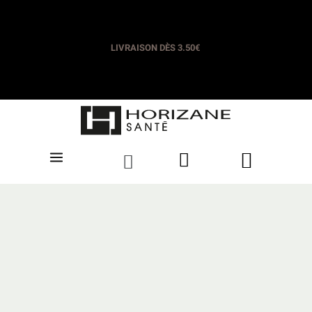
LIVRAISON OFFERTE DÈS 35€​