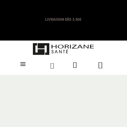
LIVRAISON OFFERTE DÈS 35€​