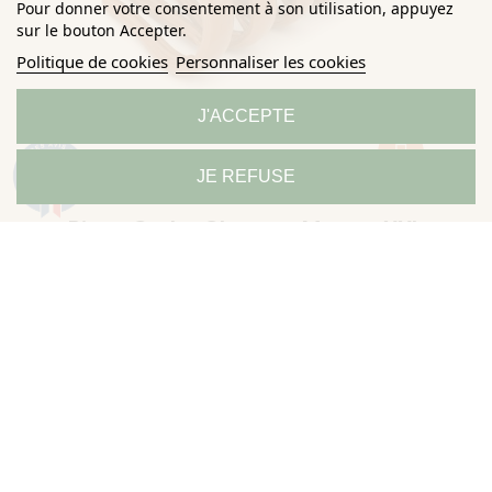
Pour donner votre consentement à son utilisation, appuyez
sur le bouton Accepter.
Politique de cookies
Personnaliser les cookies
J'ACCEPTE
9.3
JE REFUSE
/10
685 avis
Pince Crabe Cheveux Marron XXL
PLIC BEAUTY
9,50 €
7,60 €
Économisez 20%