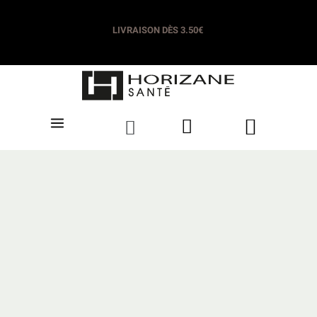
LIVRAISON DÈS 3.50€