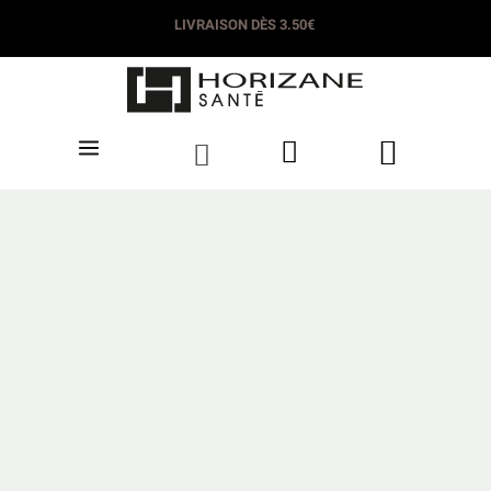
LIVRAISON DÈS 3.50€