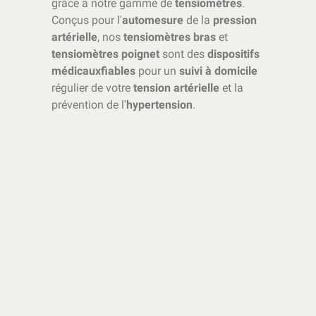
grâce à notre gamme de
tensiomètres
.
Conçus pour l'
automesure
de la
pression
artérielle
, nos
tensiomètres bras
et
tensiomètres poignet
sont des
dispositifs
médicaux
fiables
pour un
suivi à domicile
régulier de votre
tension artérielle
et la
prévention de l'
hypertension
.