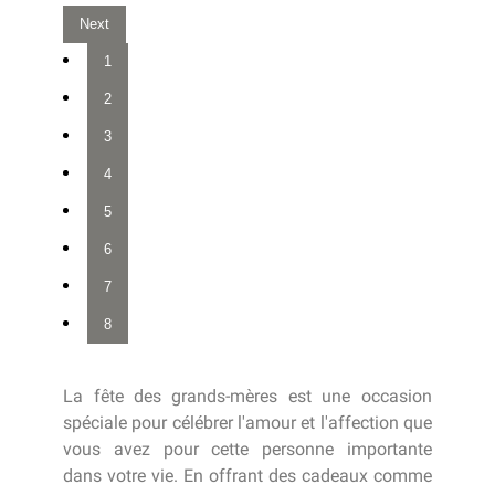
Next
1
2
3
4
5
6
7
8
La fête des grands-mères est une occasion
spéciale pour célébrer l'amour et l'affection que
vous avez pour cette personne importante
dans votre vie. En offrant des cadeaux comme