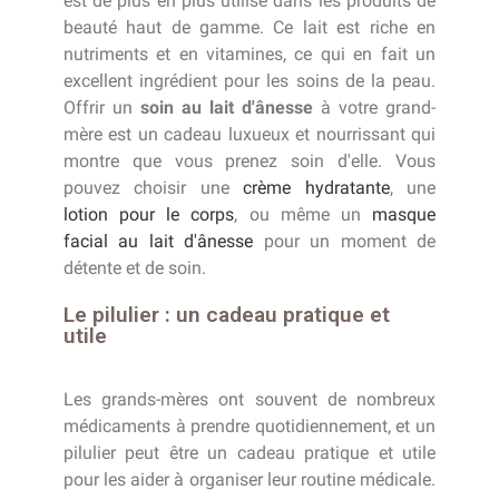
est de plus en plus utilisé dans les produits de
beauté haut de gamme. Ce lait est riche en
nutriments et en vitamines, ce qui en fait un
excellent ingrédient pour les soins de la peau.
Offrir un
soin au lait d'ânesse
à votre grand-
mère est un cadeau luxueux et nourrissant qui
montre que vous prenez soin d'elle. Vous
pouvez choisir une
crème hydratante
, une
lotion pour le corps
, ou même un
masque
facial au lait d'ânesse
pour un moment de
détente et de soin.
Le pilulier : un cadeau pratique et
utile
Les grands-mères ont souvent de nombreux
médicaments à prendre quotidiennement, et un
pilulier peut être un cadeau pratique et utile
pour les aider à organiser leur routine médicale.