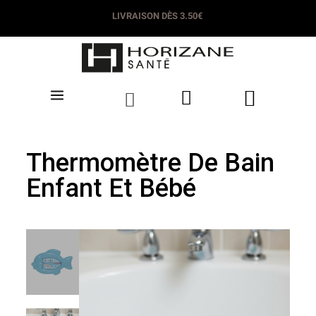
LIVRAISON DÈS 3.50€
Thermomètre De Bain
Enfant Et Bébé