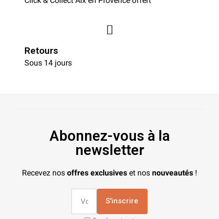
Click & Collect Aix en Provence offert
Retours
Sous 14 jours
Abonnez-vous à la
newsletter
Recevez nos
offres exclusives
et nos
nouveautés
!
S'inscrire