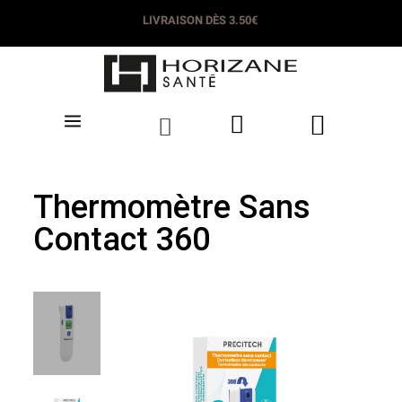
LIVRAISON DÈS 3.50€
Thermomètre Sans
Contact 360