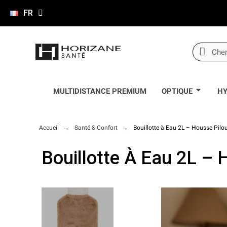
FR
MULTIDISTANCE PREMIUM
OPTIQUE
HY
Accueil
Santé & Confort
Bouillotte à Eau 2L – Housse Pilou
Bouillotte À Eau 2L – 