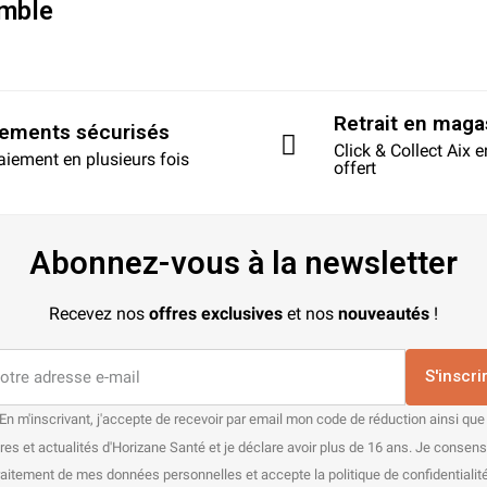
mble
Retrait en maga
iements sécurisés
Click & Collect Aix 
aiement en plusieurs fois
offert
Abonnez-vous à la newsletter
Recevez nos
offres exclusives
et nos
nouveautés
!
S'inscri
En m'inscrivant, j'accepte de recevoir par email mon code de réduction ainsi que
res et actualités d'Horizane Santé et je déclare avoir plus de 16 ans. Je consen
raitement de mes données personnelles et accepte la politique de confidentialité