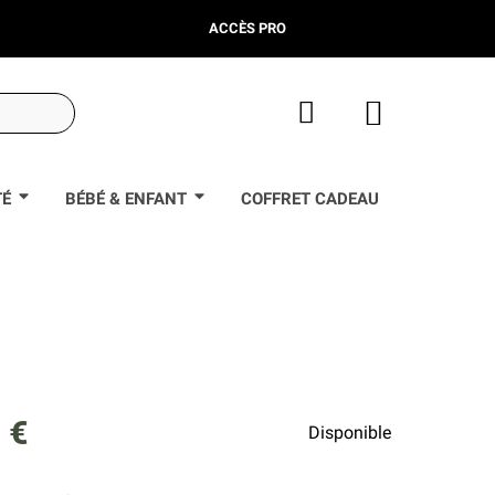
ACCÈS PRO
TÉ
BÉBÉ & ENFANT
COFFRET CADEAU
 €
Disponible