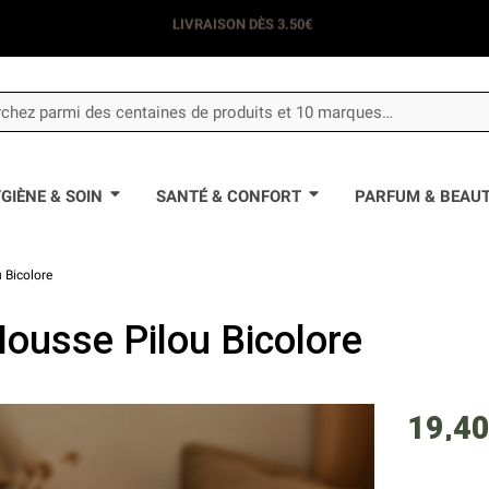
LIVRAISON DÈS 3.50€
GIÈNE & SOIN
SANTÉ & CONFORT
PARFUM & BEAU
 Bicolore
Housse Pilou Bicolore
19,40