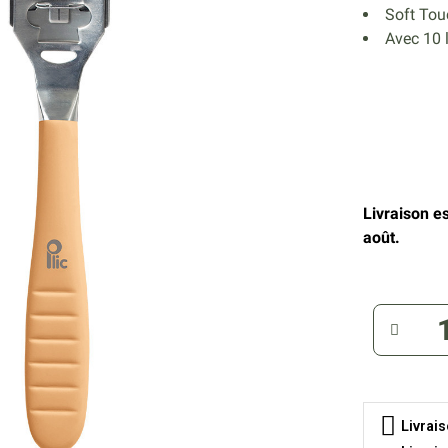
Soft Tou
Avec 10 
Livraison e
août.
Livrai