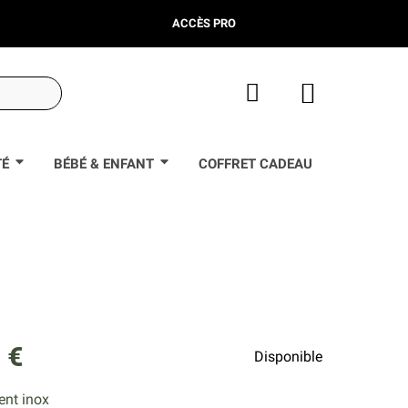
ACCÈS PRO
TÉ
BÉBÉ & ENFANT
COFFRET CADEAU
 €
Disponible
nt inox