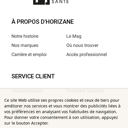
À PROPOS D'HORIZANE
Notre histoire
Le Mag
Nos marques
Où nous trouver
Carrière et emploi
Accès professionnel
SERVICE CLIENT
Contactez-nous
Paiement Sécurisé
Livraison et Retour
Demander un retour
Ce site Web utilise ses propres cookies et ceux de tiers pour
améliorer nos services et vous montrer des publicités liées à
Click & Collect
FAQ
vos préférences en analysant vos habitudes de navigation.
Pour donner votre consentement à son utilisation, appuyez
sur le bouton Accepter.