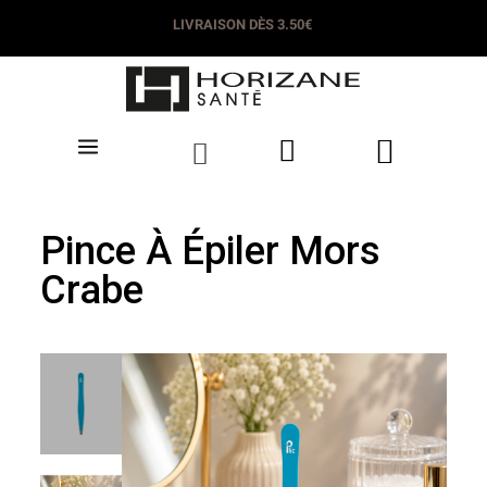
LIVRAISON DÈS 3.50€
Pince À Épiler Mors
Crabe