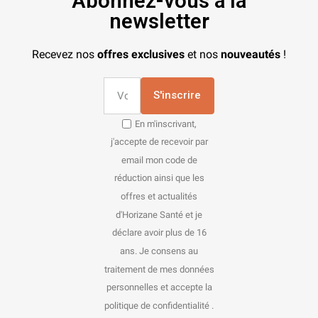
Abonnez-vous à la
newsletter
Recevez nos
offres exclusives
et nos
nouveautés
!
S'inscrire
En m'inscrivant,
j'accepte de recevoir par
email mon code de
réduction ainsi que les
offres et actualités
d'Horizane Santé et je
déclare avoir plus de 16
ans. Je consens au
traitement de mes données
personnelles et accepte la
politique de confidentialité .