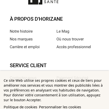
À PROPOS D'HORIZANE
Notre histoire
Le Mag
Nos marques
Où nous trouver
Carrière et emploi
Accès professionnel
SERVICE CLIENT
Contactez-nous
Paiement Sécurisé
Ce site Web utilise ses propres cookies et ceux de tiers pour
améliorer nos services et vous montrer des publicités liées à
Livraison et Retour
Demander un retour
vos préférences en analysant vos habitudes de navigation.
Click & Collect
FAQ
Pour donner votre consentement à son utilisation, appuyez
sur le bouton Accepter.
Politique de cookies
Personnaliser les cookies