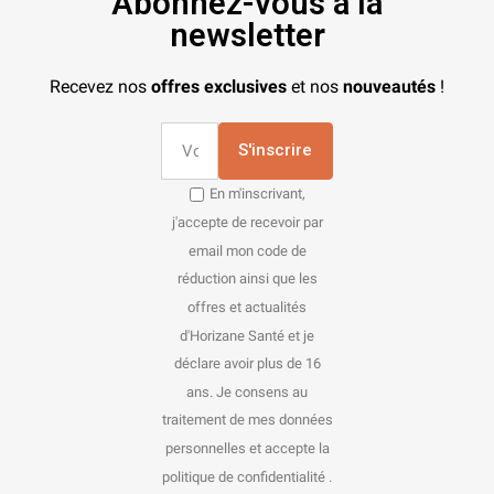
Abonnez-vous à la
newsletter
Recevez nos
offres exclusives
et nos
nouveautés
!
S'inscrire
En m'inscrivant,
j'accepte de recevoir par
email mon code de
réduction ainsi que les
offres et actualités
d'Horizane Santé et je
déclare avoir plus de 16
ans. Je consens au
traitement de mes données
personnelles et accepte la
politique de confidentialité .