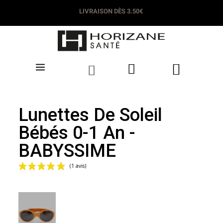
LIVRAISON DÈS 3.50€
Lunettes De Soleil
Bébés 0-1 An -
BABYSSIME
(1 avis)