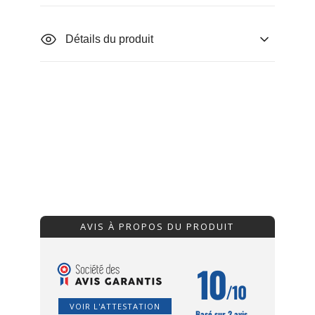
Détails du produit
AVIS À PROPOS DU PRODUIT
10
/10
VOIR L'ATTESTATION
Basé sur 2 avis