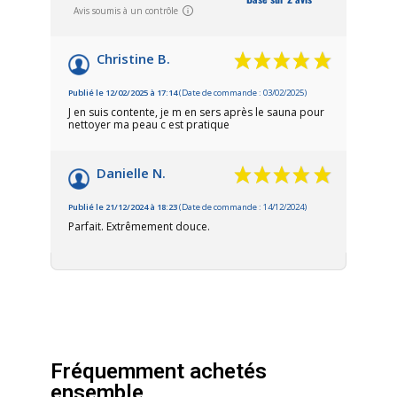
Avis soumis à un contrôle
Christine B.
Publié le 12/02/2025 à 17:14
(Date de commande : 03/02/2025)
J en suis contente, je m en sers après le sauna pour
nettoyer ma peau c est pratique
Danielle N.
Publié le 21/12/2024 à 18:23
(Date de commande : 14/12/2024)
Parfait. Extrêmement douce.
Fréquemment achetés
ensemble