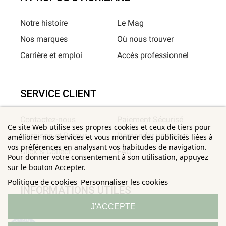
Notre histoire
Le Mag
Nos marques
Où nous trouver
Carrière et emploi
Accès professionnel
SERVICE CLIENT
Contactez-nous
Paiement Sécurisé
Ce site Web utilise ses propres cookies et ceux de tiers pour
Livraison et Retour
Demander un retour
améliorer nos services et vous montrer des publicités liées à
vos préférences en analysant vos habitudes de navigation.
Click & Collect
FAQ
Pour donner votre consentement à son utilisation, appuyez
sur le bouton Accepter.
Politique de cookies
Personnaliser les cookies
INFORMATIONS UTILES
J'ACCEPTE
Conditions Générales de
Confidentialité