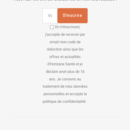
S'inscrire
En m'inscrivant,
j'accepte de recevoir par
email mon code de
réduction ainsi que les
offres et actualités
d'Horizane Santé et je
déclare avoir plus de 16
ans. Je consens au
traitement de mes données
personnelles et accepte la
politique de confidentialité .