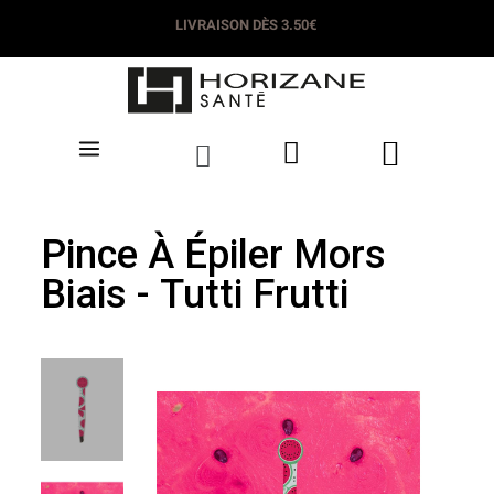
LIVRAISON DÈS 3.50€
Pince À Épiler Mors
Biais - Tutti Frutti