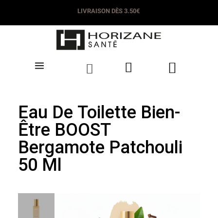
LIVRAISON DÈS 3.50€
Eau De Toilette Bien-
Être BOOST
Bergamote Patchouli
50 Ml