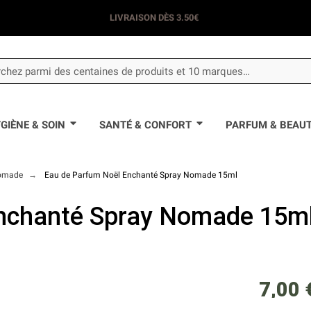
LIVRAISON DÈS 3.50€
GIÈNE & SOIN
SANTÉ & CONFORT
PARFUM & BEAU
nomade
Eau de Parfum Noël Enchanté Spray Nomade 15ml
nchanté Spray Nomade 15m
7,00 