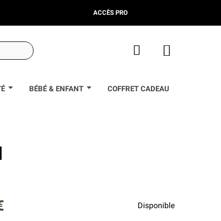
ACCÈS PRO
TÉ
BÉBÉ & ENFANT
COFFRET CADEAU
l
€
Disponible