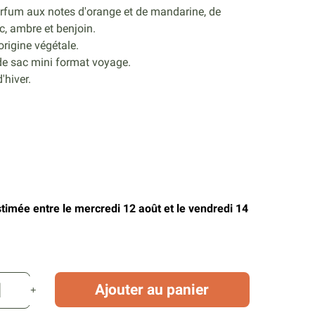
rfum aux notes d'orange et de mandarine, de
c, ambre et benjoin.
origine végétale.
e sac mini format voyage.
'hiver.
stimée entre le mercredi 12 août et le vendredi 14
Ajouter au panier