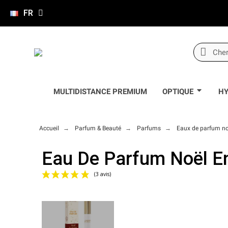
FR
MULTIDISTANCE PREMIUM
OPTIQUE
HY
Accueil
Parfum & Beauté
Parfums
Eaux de parfum 
Eau De Parfum Noël E
(3 avis)