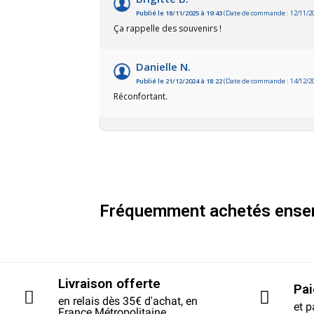
Publié le 18/11/2025 à 19:43
(Date de commande : 12/11/2
Ça rappelle des souvenirs !
Danielle N.
Publié le 21/12/2024 à 18:22
(Date de commande : 14/12/2
Réconfortant.
Fréquemment achetés ense
Livraison offerte
Pa
en relais dès 35€ d'achat, en
et p
France Métropolitaine.