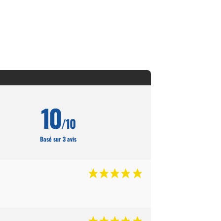
10
/10
Basé sur 3 avis