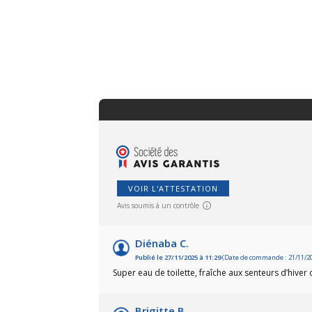
VOIR L'ATTESTATION
Avis soumis à un contrôle
Diénaba C.
Publié le 27/11/2025 à 11:29
(Date de commande : 21/11/2
Super eau de toilette, fraîche aux senteurs d’hiver
Brigitte B.