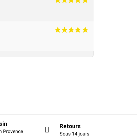
sin
Retours
en Provence
Sous 14 jours