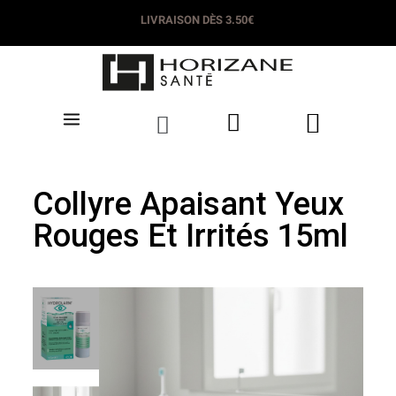
LIVRAISON DÈS 3.50€
Collyre Apaisant Yeux
Rouges Et Irrités 15ml