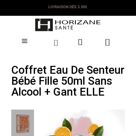
LIVRAISON DÈS 3.50€
Coffret Eau De Senteur
Bébé Fille 50ml Sans
Alcool + Gant ELLE