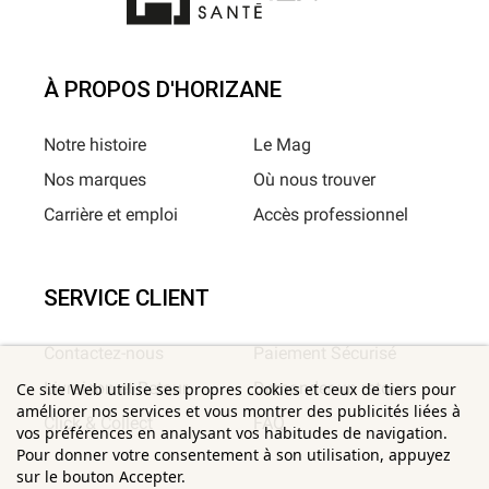
À PROPOS D'HORIZANE
Notre histoire
Le Mag
Nos marques
Où nous trouver
Carrière et emploi
Accès professionnel
SERVICE CLIENT
Contactez-nous
Paiement Sécurisé
Livraison et Retour
Demander un retour
Ce site Web utilise ses propres cookies et ceux de tiers pour
améliorer nos services et vous montrer des publicités liées à
Click & Collect
FAQ
vos préférences en analysant vos habitudes de navigation.
Pour donner votre consentement à son utilisation, appuyez
sur le bouton Accepter.