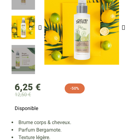
6,25 €
-50%
12,50 €
Disponible
Brume corps & cheveux.
Parfum Bergamote.
Texture légère.