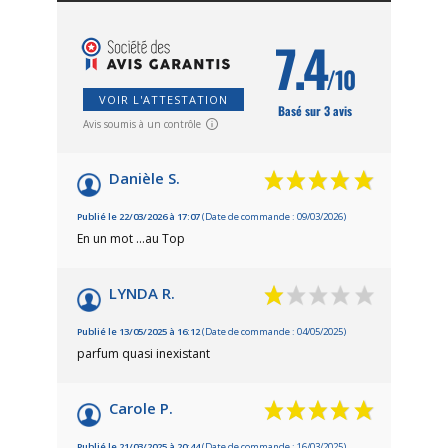
7.4
/10
VOIR L'ATTESTATION
Basé sur 3 avis
Avis soumis à un contrôle
Danièle S.
Publié le 22/03/2026 à 17:07
(Date de commande : 09/03/2026)
En un mot ...au Top
LYNDA R.
Publié le 13/05/2025 à 16:12
(Date de commande : 04/05/2025)
parfum quasi inexistant
Carole P.
Publié le 21/03/2025 à 20:44
(Date de commande : 16/03/2025)