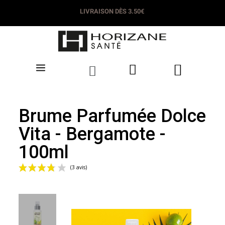
LIVRAISON DÈS 3.50€
Brume Parfumée Dolce
Vita - Bergamote -
100ml
(3 avis)