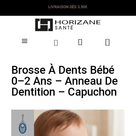
LIVRAISON DÈS 3.50€
Brosse À Dents Bébé
0–2 Ans – Anneau De
Dentition – Capuchon