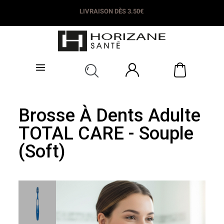
LIVRAISON DÈS 3.50€
Brosse À Dents Adulte
TOTAL CARE - Souple
(Soft)