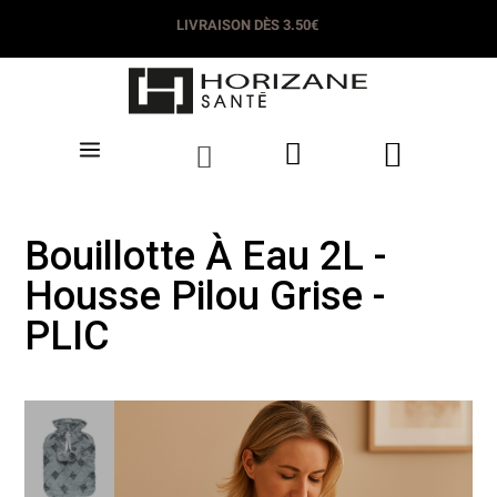
LIVRAISON DÈS 3.50€
Bouillotte À Eau 2L -
Housse Pilou Grise -
PLIC