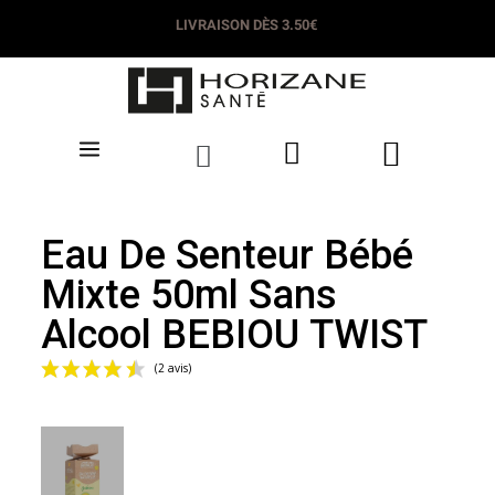
LIVRAISON DÈS 3.50€
Eau De Senteur Bébé
Mixte 50ml Sans
Alcool BEBIOU TWIST
(2 avis)