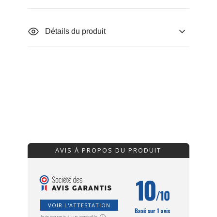
Détails du produit
AVIS À PROPOS DU PRODUIT
10
/10
VOIR L'ATTESTATION
Basé sur 1 avis
Avis soumis à un contrôle