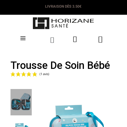
LIVRAISON DÈS 3.50€
Trousse De Soin Bébé
(1 avis)