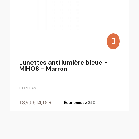
Lunettes anti lumière bleue -
MIHOS - Marron
HORIZANE
18,90 €
14,18 €
Économisez 25%