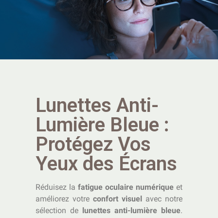
Lunettes Anti-
Lumière Bleue :
Protégez Vos
Yeux des Écrans
Réduisez la
fatigue oculaire numérique
et
améliorez votre
confort visuel
avec notre
sélection de
lunettes anti-lumière bleue
.