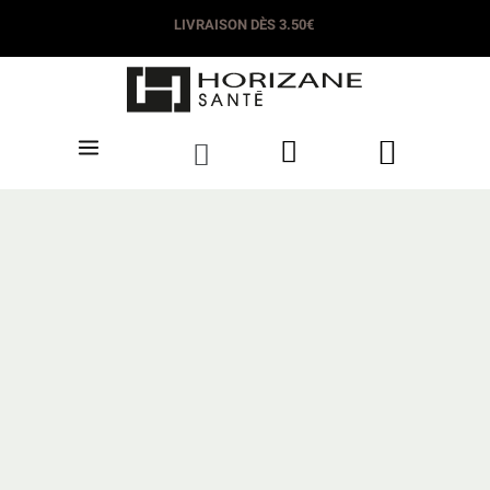
LIVRAISON DÈS 3.50€