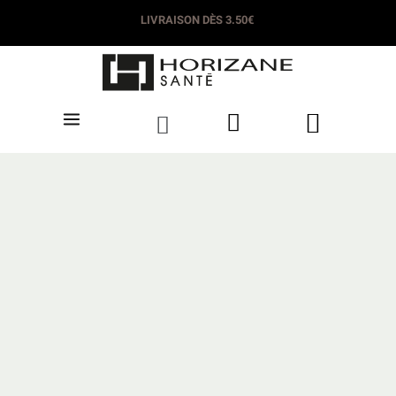
LIVRAISON DÈS 3.50€