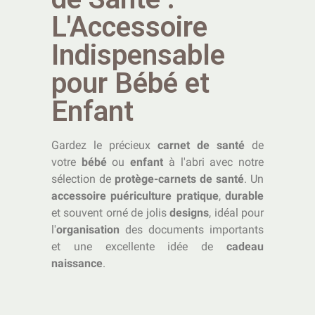
L'Accessoire
Indispensable
pour Bébé et
Enfant
Gardez le précieux
carnet de santé
de
votre
bébé
ou
enfant
à l'abri avec notre
sélection de
protège-carnets de santé
. Un
accessoire puériculture pratique
,
durable
et souvent orné de jolis
designs
, idéal pour
l'
organisation
des documents importants
et une excellente idée de
cadeau
naissance
.