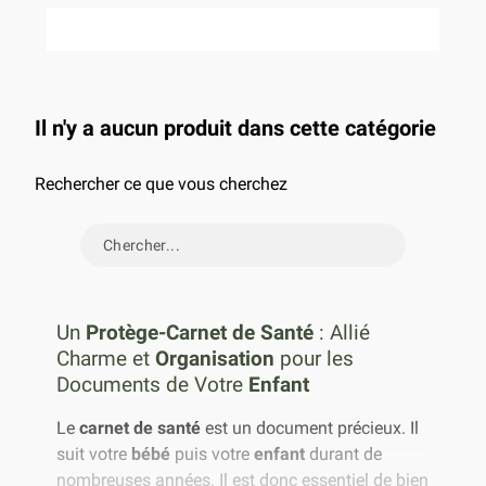
Il n'y a aucun produit dans cette catégorie
Rechercher ce que vous cherchez
Un
Protège-Carnet de Santé
: Allié
Charme et
Organisation
pour les
Documents de Votre
Enfant
Le
carnet de santé
est un document précieux. Il
suit votre
bébé
puis votre
enfant
durant de
nombreuses années. Il est donc essentiel de bien