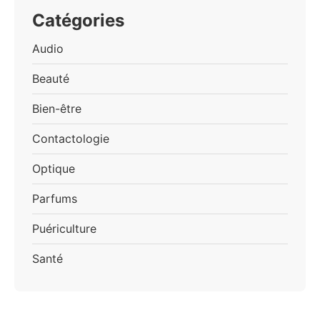
Catégories
Audio
Beauté
Bien-être
Contactologie
Optique
Parfums
Puériculture
Santé