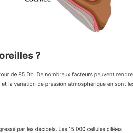
reilles ?
 autour de 85 Db. De nombreux facteurs peuvent rendre
au et la variation de pression atmosphérique en sont le
ssé par les décibels. Les 15 000 cellules ciliées