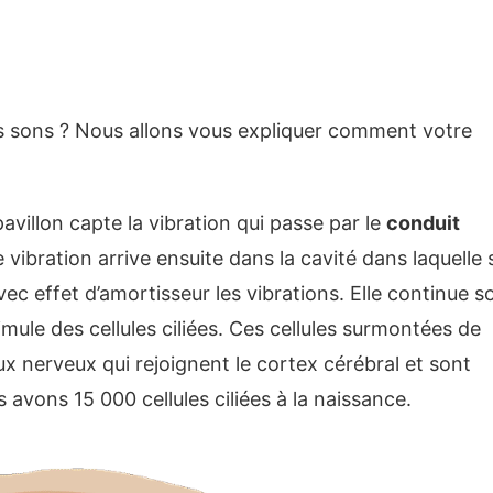
sons ? Nous allons vous expliquer comment votre
villon capte la vibration qui passe par le
conduit
vibration arrive ensuite dans la cavité dans laquelle 
vec effet d’amortisseur les vibrations. Elle continue s
mule des cellules ciliées. Ces cellules surmontées de
lux nerveux qui rejoignent le cortex cérébral et sont
avons 15 000 cellules ciliées à la naissance.