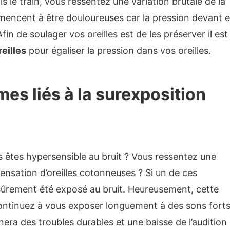
le train, vous ressentez une variation brutale de la
mencent à être douloureuses car la pression devant e
in de soulager vos oreilles est de les préserver il est
eilles
pour égaliser la pression dans vos oreilles.
es liés à la surexposition
s êtes hypersensible au bruit ? Vous ressentez une
sensation d’oreilles cotonneuses ? Si un de ces
ûrement été exposé au bruit. Heureusement, cette
ontinuez à vous exposer longuement à des sons forts
înera des troubles durables et une baisse de l’audition