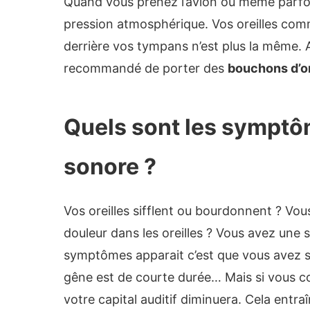
Quand vous prenez l’avion ou même parfois 
pression atmosphérique. Vos oreilles com
derrière vos tympans n’est plus la même. Af
recommandé de porter des
bouchons d’or
Quels sont les symptôm
sonore ?
Vos oreilles sifflent ou bourdonnent ? Vou
douleur dans les oreilles ? Vous avez une 
symptômes apparait c’est que vous avez s
gêne est de courte durée… Mais si vous c
votre capital auditif diminuera. Cela entra