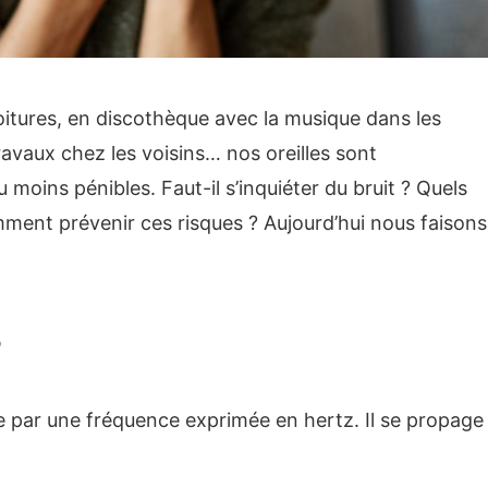
voitures, en discothèque avec la musique dans les
travaux chez les voisins… nos oreilles sont
oins pénibles. Faut-il s’inquiéter du bruit ? Quels
mment prévenir ces risques ? Aujourd’hui nous faisons
?
ie par une fréquence exprimée en hertz. Il se propage