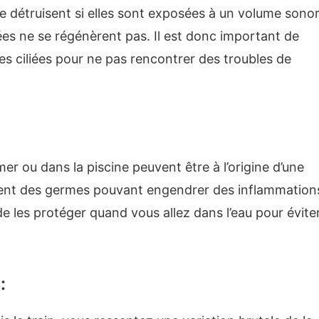
se détruisent si elles sont exposées à un volume sono
ées ne se régénèrent pas. Il est donc important de
ules ciliées pour ne pas rencontrer des troubles de
mer ou dans la piscine peuvent être à l’origine d’une
lement des germes pouvant engendrer des inflammation
l de les protéger quand vous allez dans l’eau pour évite
: