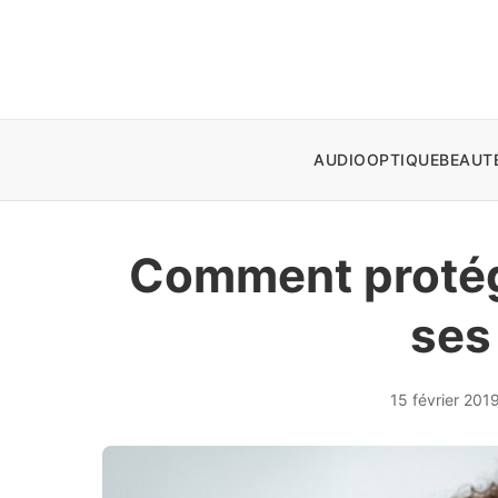
AUDIO
OPTIQUE
BEAUT
Comment protége
ses 
15 février 201