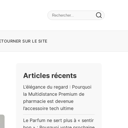
ETOURNER SUR LE SITE
Articles récents
L’élégance du regard : Pourquoi
la Multidistance Premium de
pharmacie est devenue
l’accessoire tech ultime
Le Parfum ne sert plus à « sentir
bon » : Pourquoi votre prochaine